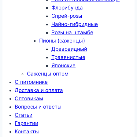
Флорибунда
Спрей-розы
Чайно-гибридные
Розы на штамбе
Пионы (саженцы)
Древовидный
Травянистые
Японские
Саженцы оптом
О питомнике
Доставка и оплата
Оптовикам
Вопросы и ответы
Статьи
Гарантии
Контакты