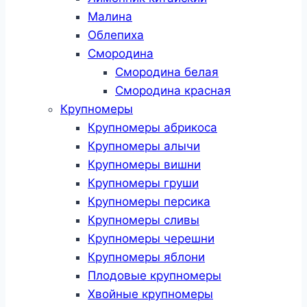
Малина
Облепиха
Смородина
Смородина белая
Смородина красная
Крупномеры
Крупномеры абрикоса
Крупномеры алычи
Крупномеры вишни
Крупномеры груши
Крупномеры персика
Крупномеры сливы
Крупномеры черешни
Крупномеры яблони
Плодовые крупномеры
Хвойные крупномеры