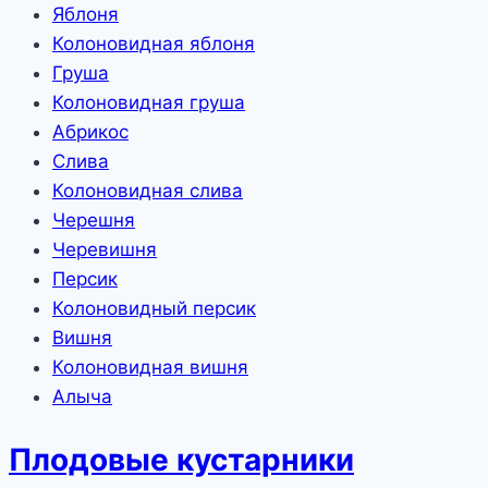
Яблоня
Колоновидная яблоня
Груша
Колоновидная груша
Абрикос
Слива
Колоновидная слива
Черешня
Черевишня
Персик
Колоновидный персик
Вишня
Колоновидная вишня
Алыча
Плодовые кустарники