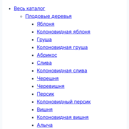
Весь каталог
Плодовые деревья
Яблоня
Колоновидная яблоня
Груша
Колоновидная груша
Абрикос
Слива
Колоновидная слива
Черешня
Черевишня
Персик
Колоновидный персик
Вишня
Колоновидная вишня
Алыча