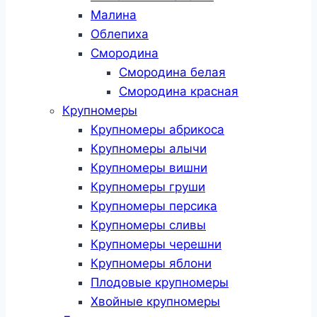
Малина
Облепиха
Смородина
Смородина белая
Смородина красная
Крупномеры
Крупномеры абрикоса
Крупномеры алычи
Крупномеры вишни
Крупномеры груши
Крупномеры персика
Крупномеры сливы
Крупномеры черешни
Крупномеры яблони
Плодовые крупномеры
Хвойные крупномеры