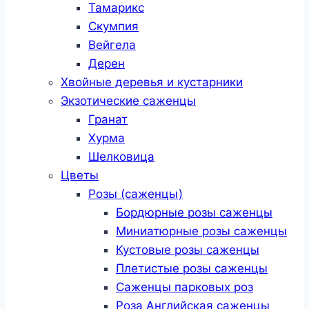
Тамарикс
Скумпия
Вейгела
Дерен
Хвойные деревья и кустарники
Экзотические саженцы
Гранат
Хурма
Шелковица
Цветы
Розы (саженцы)
Бордюрные розы саженцы
Миниатюрные розы саженцы
Кустовые розы саженцы
Плетистые розы саженцы
Саженцы парковых роз
Роза Английская саженцы