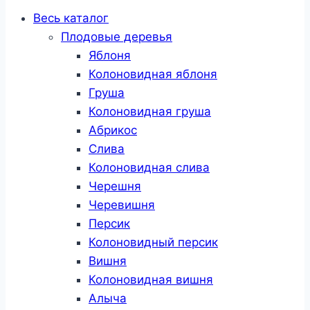
Весь каталог
Плодовые деревья
Яблоня
Колоновидная яблоня
Груша
Колоновидная груша
Абрикос
Слива
Колоновидная слива
Черешня
Черевишня
Персик
Колоновидный персик
Вишня
Колоновидная вишня
Алыча