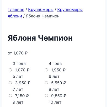
Главная
/
Крупномеры
/
Крупномеры
яблони
/ Яблоня Чемпион
Яблоня Чемпион
от
1,070
₽
3 года
4 года
1,070
₽
1,950
₽
5 лет
6 лет
3,950
₽
5,550
₽
7 лет
8 лет
7,150
₽
9,550
₽
9 лет
10 лет