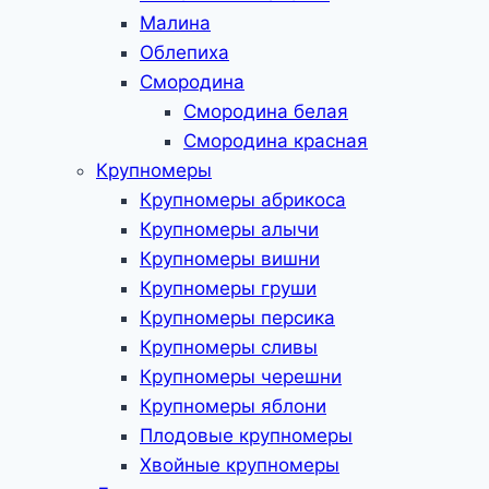
Малина
Облепиха
Смородина
Смородина белая
Смородина красная
Крупномеры
Крупномеры абрикоса
Крупномеры алычи
Крупномеры вишни
Крупномеры груши
Крупномеры персика
Крупномеры сливы
Крупномеры черешни
Крупномеры яблони
Плодовые крупномеры
Хвойные крупномеры