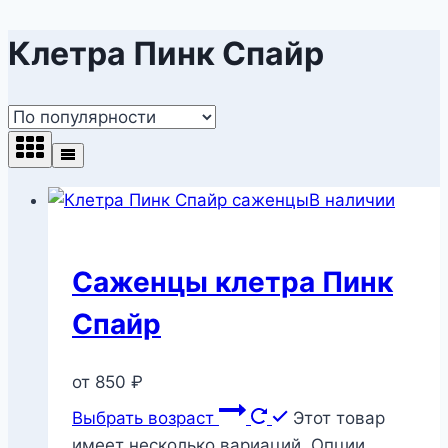
Клетра Пинк Спайр
В наличии
Саженцы клетра Пинк
Спайр
от
850
₽
Выбрать возраст
Этот товар
имеет несколько вариаций. Опции