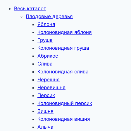
Весь каталог
Плодовые деревья
Яблоня
Колоновидная яблоня
Груша
Колоновидная груша
Абрикос
Слива
Колоновидная слива
Черешня
Черевишня
Персик
Колоновидный персик
Вишня
Колоновидная вишня
Алыча