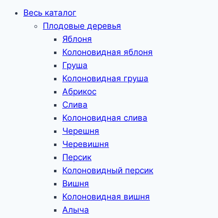
Весь каталог
Плодовые деревья
Яблоня
Колоновидная яблоня
Груша
Колоновидная груша
Абрикос
Слива
Колоновидная слива
Черешня
Черевишня
Персик
Колоновидный персик
Вишня
Колоновидная вишня
Алыча