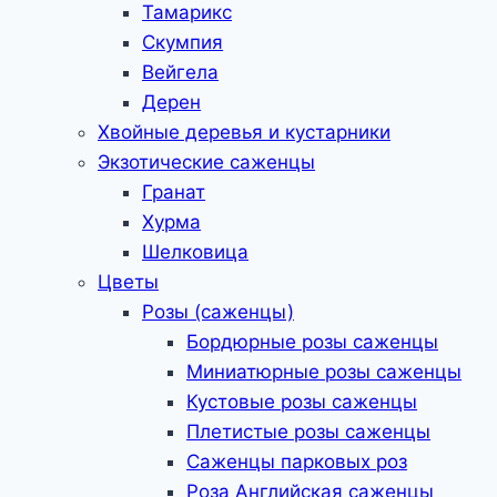
Тамарикс
Скумпия
Вейгела
Дерен
Хвойные деревья и кустарники
Экзотические саженцы
Гранат
Хурма
Шелковица
Цветы
Розы (саженцы)
Бордюрные розы саженцы
Миниатюрные розы саженцы
Кустовые розы саженцы
Плетистые розы саженцы
Саженцы парковых роз
Роза Английская саженцы