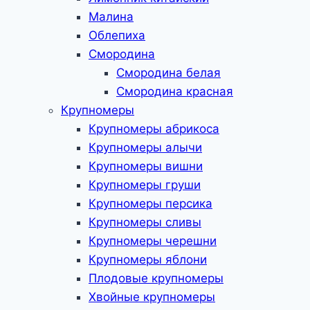
Малина
Облепиха
Смородина
Смородина белая
Смородина красная
Крупномеры
Крупномеры абрикоса
Крупномеры алычи
Крупномеры вишни
Крупномеры груши
Крупномеры персика
Крупномеры сливы
Крупномеры черешни
Крупномеры яблони
Плодовые крупномеры
Хвойные крупномеры