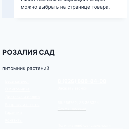
можно выбрать на странице товара.
РОЗАЛИЯ САД
питомник растений
8 (926) 888-84-00
Весь каталог
Заказать звонок
О питомнике
Доставка и оплата
55.356762, 38.368324
Вопросы и ответы
Схема проезда
Гарантии
Контакты
Политика конфиденциальности