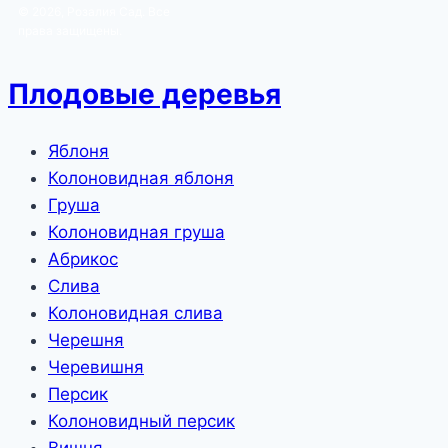
© 2026, Розалия Сад. Все
права защищены.
Плодовые деревья
Яблоня
Колоновидная яблоня
Груша
Колоновидная груша
Абрикос
Слива
Колоновидная слива
Черешня
Черевишня
Персик
Колоновидный персик