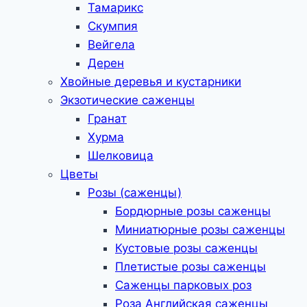
Тамарикс
Скумпия
Вейгела
Дерен
Хвойные деревья и кустарники
Экзотические саженцы
Гранат
Хурма
Шелковица
Цветы
Розы (саженцы)
Бордюрные розы саженцы
Миниатюрные розы саженцы
Кустовые розы саженцы
Плетистые розы саженцы
Саженцы парковых роз
Роза Английская саженцы