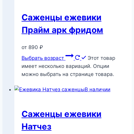
Саженцы ежевики
Прайм арк фридом
от
890
₽
Выбрать возраст
Этот товар
имеет несколько вариаций. Опции
можно выбрать на странице товара.
В наличии
Саженцы ежевики
Натчез