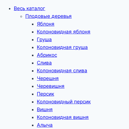
Весь каталог
Плодовые деревья
Яблоня
Колоновидная яблоня
Груша
Колоновидная груша
Абрикос
Слива
Колоновидная слива
Черешня
Черевишня
Персик
Колоновидный персик
Вишня
Колоновидная вишня
Алыча