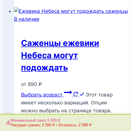
В наличии
Саженцы ежевики
Небеса могут
подождать
от
890
₽
Выбрать возраст
Этот товар
имеет несколько вариаций. Опции
можно выбрать на странице товара.
Минимальный заказ 5 000 ₽
⚠
В наличии
Текущая сумма:
2 500
₽
•
Осталось:
2 500
₽