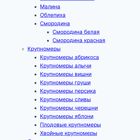
Малина
Облепиха
Смородина
Смородина белая
Смородина красная
Крупномеры
Крупномеры абрикоса
Крупномеры алычи
Крупномеры вишни
Крупномеры груши
Крупномеры персика
Крупномеры сливы
Крупномеры черешни
Крупномеры яблони
Плодовые крупномеры
Хвойные крупномеры