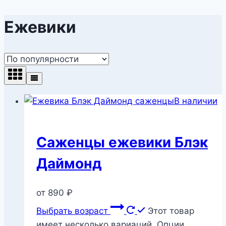
Ежевики
В наличии
Саженцы ежевики Блэк
Даймонд
от
890
₽
Выбрать возраст
Этот товар
имеет несколько вариаций. Опции