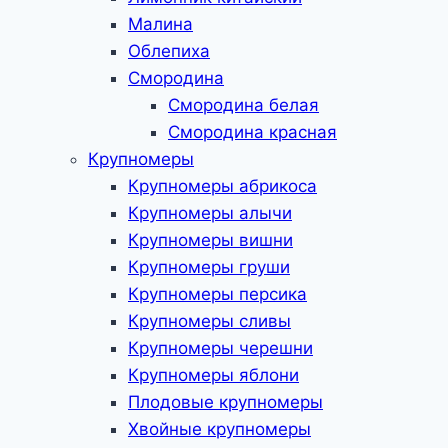
Малина
Облепиха
Смородина
Смородина белая
Смородина красная
Крупномеры
Крупномеры абрикоса
Крупномеры алычи
Крупномеры вишни
Крупномеры груши
Крупномеры персика
Крупномеры сливы
Крупномеры черешни
Крупномеры яблони
Плодовые крупномеры
Хвойные крупномеры