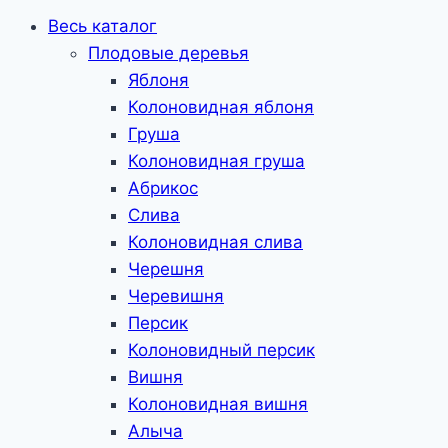
Весь каталог
Плодовые деревья
Яблоня
Колоновидная яблоня
Груша
Колоновидная груша
Абрикос
Слива
Колоновидная слива
Черешня
Черевишня
Персик
Колоновидный персик
Вишня
Колоновидная вишня
Алыча