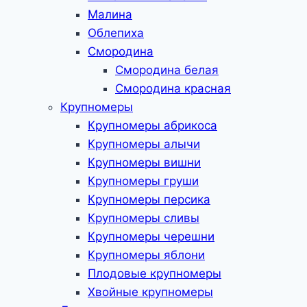
Малина
Облепиха
Смородина
Смородина белая
Смородина красная
Крупномеры
Крупномеры абрикоса
Крупномеры алычи
Крупномеры вишни
Крупномеры груши
Крупномеры персика
Крупномеры сливы
Крупномеры черешни
Крупномеры яблони
Плодовые крупномеры
Хвойные крупномеры