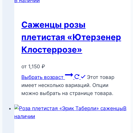
В наличии
Саженцы розы
плетистая «Ютерзенер
Клостеррозе»
от
1,150
₽
Выбрать возраст
Этот товар
имеет несколько вариаций. Опции
можно выбрать на странице товара.
В
наличии