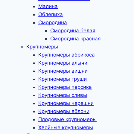
Малина
Облепиха
Смородина
Смородина белая
Смородина красная
Крупномеры
Крупномеры абрикоса
Крупномеры алычи
Крупномеры вишни
Крупномеры груши
Крупномеры персика
Крупномеры сливы
Крупномеры черешни
Крупномеры яблони
Плодовые крупномеры
Хвойные крупномеры