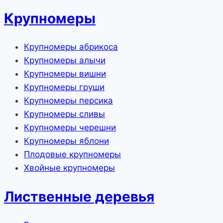
Крупномеры
Крупномеры абрикоса
Крупномеры алычи
Крупномеры вишни
Крупномеры груши
Крупномеры персика
Крупномеры сливы
Крупномеры черешни
Крупномеры яблони
Плодовые крупномеры
Хвойные крупномеры
Лиственные деревья