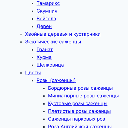
Тамарикс
Скумпия
Вейгела
Дерен
Хвойные деревья и кустарники
Экзотические саженцы
Гранат
Хурма
Шелковица
Цветы
Розы (саженцы)
Бордюрные розы саженцы
Миниатюрные розы саженцы
Кустовые розы саженцы
Плетистые розы саженцы
Саженцы парковых роз
Роза Английская саженцы