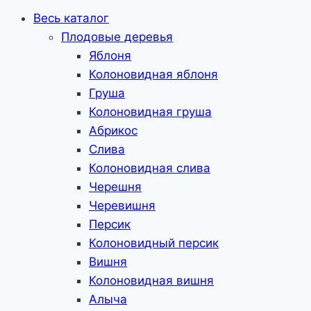
Весь каталог
Плодовые деревья
Яблоня
Колоновидная яблоня
Груша
Колоновидная груша
Абрикос
Слива
Колоновидная слива
Черешня
Черевишня
Персик
Колоновидный персик
Вишня
Колоновидная вишня
Алыча