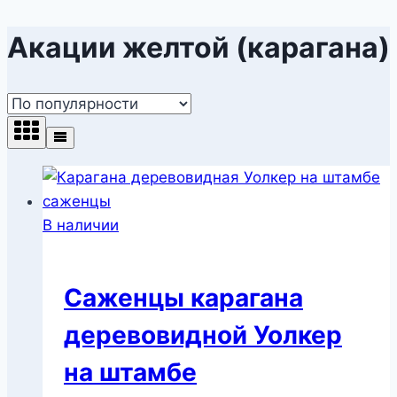
Акации желтой (карагана)
В наличии
Саженцы карагана
деревовидной Уолкер
на штамбе