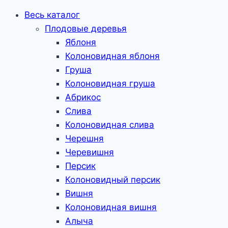
Весь каталог
Плодовые деревья
Яблоня
Колоновидная яблоня
Груша
Колоновидная груша
Абрикос
Слива
Колоновидная слива
Черешня
Черевишня
Персик
Колоновидный персик
Вишня
Колоновидная вишня
Алыча