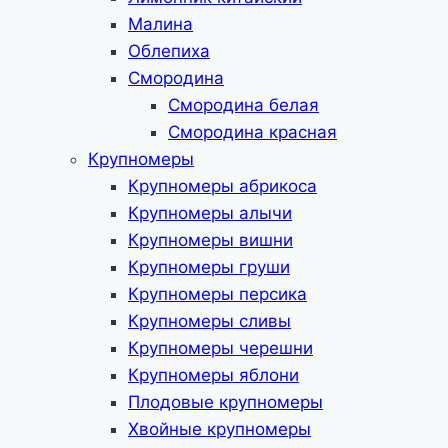
Малина
Облепиха
Смородина
Смородина белая
Смородина красная
Крупномеры
Крупномеры абрикоса
Крупномеры алычи
Крупномеры вишни
Крупномеры груши
Крупномеры персика
Крупномеры сливы
Крупномеры черешни
Крупномеры яблони
Плодовые крупномеры
Хвойные крупномеры