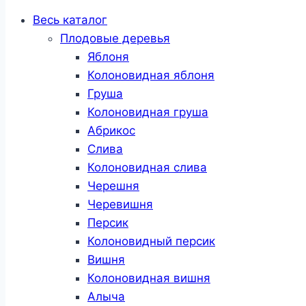
Весь каталог
Плодовые деревья
Яблоня
Колоновидная яблоня
Груша
Колоновидная груша
Абрикос
Слива
Колоновидная слива
Черешня
Черевишня
Персик
Колоновидный персик
Вишня
Колоновидная вишня
Алыча