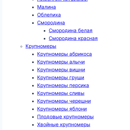
Малина
Облепиха
Смородина
Смородина белая
Смородина красная
Крупномеры
Крупномеры абрикоса
Крупномеры алычи
Крупномеры вишни
Крупномеры груши
Крупномеры персика
Крупномеры сливы
Крупномеры черешни
Крупномеры яблони
Плодовые крупномеры
Хвойные крупномеры