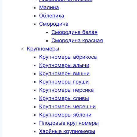
Малина
Облепиха
Смородина
Смородина белая
Смородина красная
Крупномеры
Крупномеры абрикоса
Крупномеры алычи
Крупномеры вишни
Крупномеры груши
Крупномеры персика
Крупномеры сливы
Крупномеры черешни
Крупномеры яблони
Плодовые крупномеры
Хвойные крупномеры