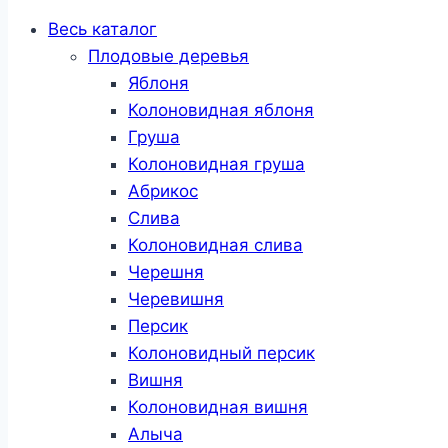
Весь каталог
Плодовые деревья
Яблоня
Колоновидная яблоня
Груша
Колоновидная груша
Абрикос
Слива
Колоновидная слива
Черешня
Черевишня
Персик
Колоновидный персик
Вишня
Колоновидная вишня
Алыча