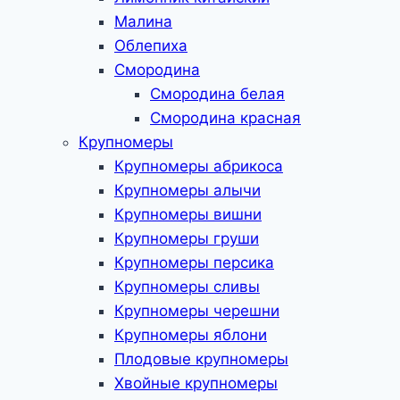
Малина
Облепиха
Смородина
Смородина белая
Смородина красная
Крупномеры
Крупномеры абрикоса
Крупномеры алычи
Крупномеры вишни
Крупномеры груши
Крупномеры персика
Крупномеры сливы
Крупномеры черешни
Крупномеры яблони
Плодовые крупномеры
Хвойные крупномеры