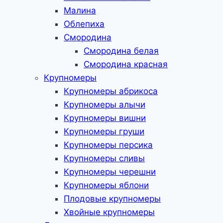
Малина
Облепиха
Смородина
Смородина белая
Смородина красная
Крупномеры
Крупномеры абрикоса
Крупномеры алычи
Крупномеры вишни
Крупномеры груши
Крупномеры персика
Крупномеры сливы
Крупномеры черешни
Крупномеры яблони
Плодовые крупномеры
Хвойные крупномеры