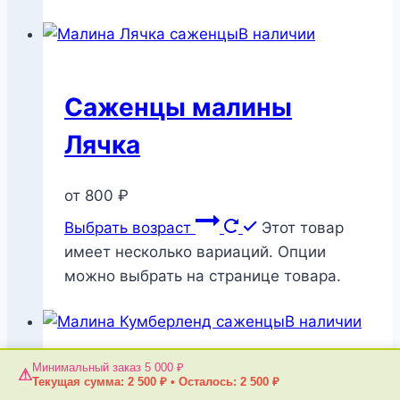
В наличии
Саженцы малины
Лячка
от
800
₽
Выбрать возраст
Этот товар
имеет несколько вариаций. Опции
можно выбрать на странице товара.
В наличии
Минимальный заказ 5 000 ₽
⚠
Текущая сумма:
2 500
₽
•
Осталось:
2 500
₽
Саженцы малины