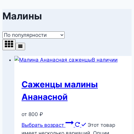
Малины
В наличии
Саженцы малины
Ананасной
от
800
₽
Выбрать возраст
Этот товар
имеет несколько вариаций. Опции