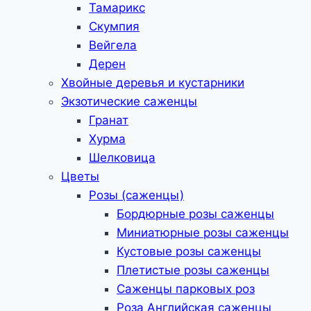
Тамарикс
Скумпия
Вейгела
Дерен
Хвойные деревья и кустарники
Экзотические саженцы
Гранат
Хурма
Шелковица
Цветы
Розы (саженцы)
Бордюрные розы саженцы
Миниатюрные розы саженцы
Кустовые розы саженцы
Плетистые розы саженцы
Саженцы парковых роз
Роза Английская саженцы