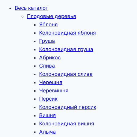
Весь каталог
Плодовые деревья
Яблоня
Колоновидная яблоня
Груша
Колоновидная груша
Абрикос
Слива
Колоновидная слива
Черешня
Черевишня
Персик
Колоновидный персик
Вишня
Колоновидная вишня
Алыча