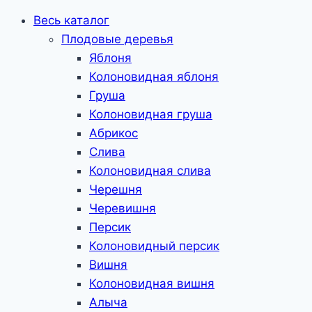
Весь каталог
Плодовые деревья
Яблоня
Колоновидная яблоня
Груша
Колоновидная груша
Абрикос
Слива
Колоновидная слива
Черешня
Черевишня
Персик
Колоновидный персик
Вишня
Колоновидная вишня
Алыча